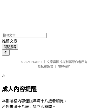
推薦文章
關閉搜尋
© 2026
PIXNET
｜
文章與圖片權利屬原作者所有
隱私權政策
｜
服務聲明
⚠️
成人內容提醒
本部落格內容僅限年滿十八歲者瀏覽。
若您未滿十八歲，請立即離開。