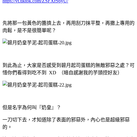
https://vt.tiktok.com/ZSFXrS6yU/
先將那一包黃色的醬擠上去，再用刮刀抹平整，再撒上專用的
肉鬆，是不是很簡單呢？
到此為止，大家是否感受到碧月起司蛋糕的無敵邪惡之處？可
惜你們看得到吃不到 XD （暗自感謝我的芋頭控好友）
但是名字為何叫『奶皇』？
一刀切下去，才知道除了表面的邪惡外，內心也是超級邪惡
的。