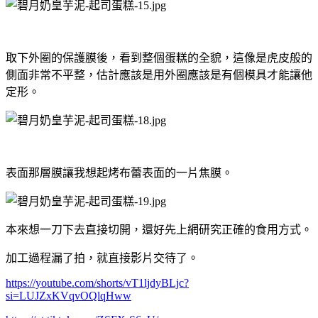
取下外圈的保護膜後，看到整個蛋糕的全貌，這像是虎皮般的
側面非常不平整，估計應該是用外圈應該是有個模具才能讓他
定形。
表面那層膜讓我想起烤布蕾表面的一片焦膜。
本來想一刀下去直接切開，還好先上網研究正確的食用方式。
加工過程漏了拍，就直接影片交待了。
https://youtube.com/shorts/vT1ljdyBLjc?
si=LUJZxKVqvOQlqHww