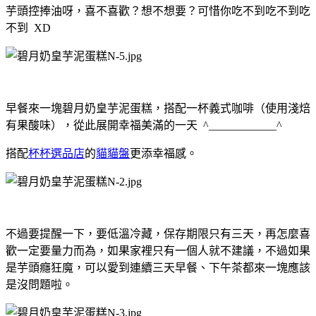
芋頭控捧油呀，喜不喜歡？想不想要？可惜你吃不到吃不到吃
不到 XD
早餐來一塊碧月奶皇芋泥蛋糕，搭配一杯義式咖啡（使用淺焙
有果酸味），從此展開幸福美滿的一天 ^____________^
搭配
杯杯選品店
的
貓貓盤
更添幸福感。
不過要提醒一下，要低溫冷藏，保存期限只有三天，再怎麼喜
歡一定要量力而為，如果家裡只有一個人就不建議，不過如果
是芋頭癮狂魔，可以愛到連續三天早餐、下午茶都來一塊應該
是沒問題啦。