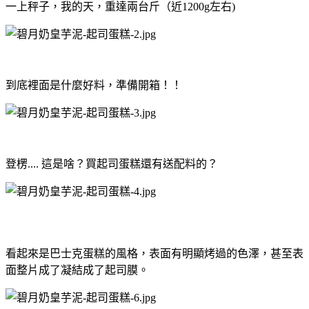
一上秤子，我的天，重達兩台斤（近1200g左右)
到底裡面是什麼好料，準備開箱！！
登楞.... 這是啥？買起司蛋糕還有送配料的？
看起來是巴士克蛋糕的風格，表面有明顯烤過的色澤，甚至表
面整片成了凝結成了起司膜。