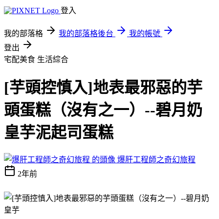
登入
我的部落格
我的部落格後台
我的帳號
登出
宅配美食
生活綜合
[芋頭控慎入]地表最邪惡的芋
頭蛋糕（沒有之一）--碧月奶
皇芋泥起司蛋糕
爆肝工程師之奇幻旅程
2年前