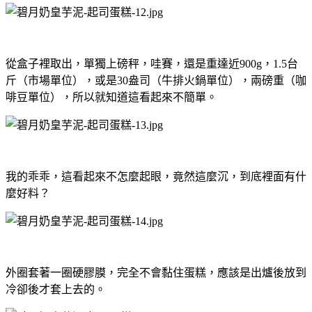
從盒子裡取出，單獨上磅秤，哇賽，還是重達近900g，1.5台
斤（市場單位），或是30盎司（牛排火鍋單位），兩磅重（咖
啡豆單位），所以就知道這看起來不簡單。
我的乖乖，這看起來不怎麼起眼，竟然這麼沉，到底裡面有什
麼好料？
外圈套著一圈硬膠膜，完全不會黏住蛋糕，應該是出爐後放到
冷卻後才套上去的。