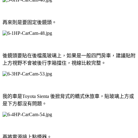
再來則是要固定後鏡頭。
後鏡頭要貼在後檔風玻璃上，如果是一般四門房車，建議貼附
上方視野不會被後行李箱擋住，視線比較完整。
我的車是Toyota Sienta 後掀背式的轎式休旅車，貼玻璃上方或
是下方都沒有問題。
再將電源接上點煙器。