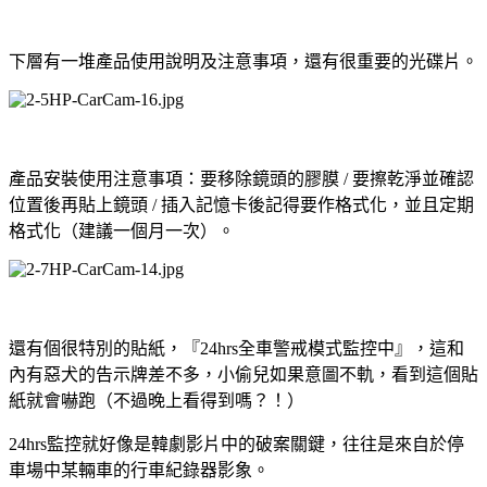
下層有一堆產品使用說明及注意事項，還有很重要的光碟片。
產品安裝使用注意事項：要移除鏡頭的膠膜 / 要擦乾淨並確認
位置後再貼上鏡頭 / 插入記憶卡後記得要作格式化，並且定期
格式化（建議一個月一次）。
還有個很特別的貼紙，『24hrs全車警戒模式監控中』，這和
內有惡犬的告示牌差不多，小偷兒如果意圖不軌，看到這個貼
紙就會嚇跑（不過晚上看得到嗎？！）
24hrs監控就好像是韓劇影片中的破案關鍵，往往是來自於停
車場中某輛車的行車紀錄器影象。