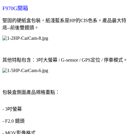
F970G開箱
堅固的硬紙盒包裝，紙淺藍系是HP的CIS色系。產品最大特
底--前後雙鏡頭。
其他特點包含：3吋大螢幕 / G-sensor / GPS定位 / 停車模式。
包裝盒側面產品規格重點：
- 3吋螢幕
- F2.0 鏡頭
- MOV影像格式