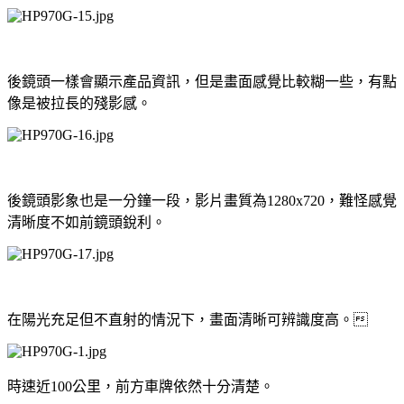
後鏡頭一樣會顯示產品資訊，但是畫面感覺比較糊一些，有點
像是被拉長的殘影感。
後鏡頭影象也是一分鐘一段，影片畫質為1280x720，難怪感覺
清晰度不如前鏡頭銳利。
在陽光充足但不直射的情況下，畫面清晰可辨識度高。
時速近100公里，前方車牌依然十分清楚。