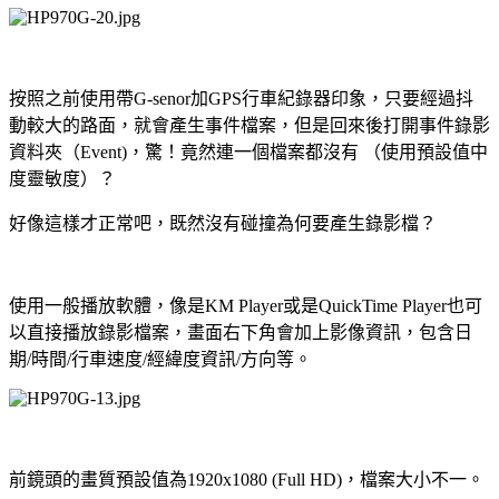
按照之前使用帶G-senor加GPS行車紀錄器印象，只要經過抖
動較大的路面，就會產生事件檔案，但是回來後打開事件錄影
資料夾（Event)，驚！竟然連一個檔案都沒有 （使用預設值中
度靈敏度）？
好像這樣才正常吧，既然沒有碰撞為何要產生錄影檔？
使用一般播放軟體，像是KM Player或是QuickTime Player也可
以直接播放錄影檔案，畫面右下角會加上影像資訊，包含日
期/時間/行車速度/經緯度資訊/方向等。
前鏡頭的畫質預設值為1920x1080 (Full HD)，檔案大小不一。