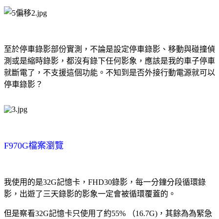
至於停車錄影部份實測，不論是設定停車錄影、移動與碰撞偵
測或是縮時錄影，都沒有錄下任何影象，應該是我的車子停車
就斷電了，不支援這個功能。不知到是否外接行動電源就可以
停車錄影？
F970G檔案瀏覽
我使用的是32G記憶卡，FHD30錄影，每一分鐘分段循環錄
影，出遊了三天錄影的影象一定會被循環覆蓋的。
但是察看32G記憶卡只使用了約55% （16.7G)，其餘為為緊急