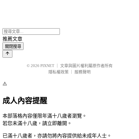
推薦文章
關閉搜尋
© 2026
PIXNET
｜
文章與圖片權利屬原作者所有
隱私權政策
｜
服務聲明
⚠️
成人內容提醒
本部落格內容僅限年滿十八歲者瀏覽。
若您未滿十八歲，請立即離開。
已滿十八歲者，亦請勿將內容提供給未成年人士。