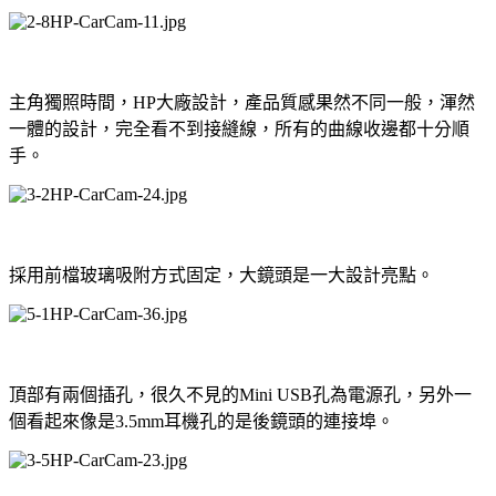
主角獨照時間，HP大廠設計，產品質感果然不同一般，渾然
一體的設計，完全看不到接縫線，所有的曲線收邊都十分順
手。
採用前檔玻璃吸附方式固定，大鏡頭是一大設計亮點。
頂部有兩個插孔，很久不見的Mini USB孔為電源孔，另外一
個看起來像是3.5mm耳機孔的是後鏡頭的連接埠。