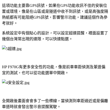
這項功能主要靠GPS訊號，如果在GPS功能收訊不佳的安裝位
置或環境，像是在山區或是隧道中收不到訊號，或是高強度隔
熱紙都有可能阻絕GPS訊號，影響警示功能，建議這個作為參
考就好。
系統設定中有個貼心的設計，可以設定超速提醒，裡面設置了
幾個台灣常出現的速限，可以快速點選。
HP F970G有更多安全性的功能，像是前車車距偵測及莗道偏
宜的測試，也可以從功能選單中開啟。
全開啟後畫面會會多了一些標線，當偵測到車距過近或是偏離
車道時就會發出警示音提醒駕駛。