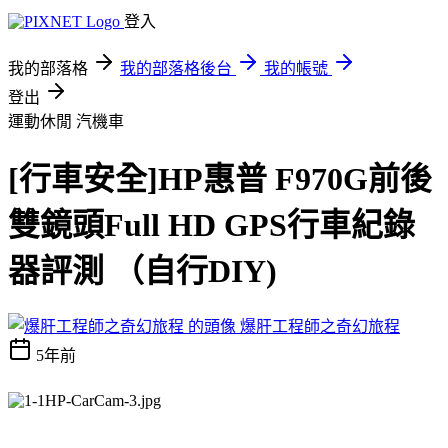
登入
我的部落格
我的部落格後台
我的帳號
登出
運動休閒
汽機車
[行車安全]HP惠普 F970G前後
雙鏡頭Full HD GPS行車紀錄
器評測 （自行DIY)
爆肝工程師之奇幻旅程
5年前