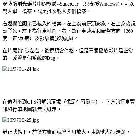
安裝隨附光碟片中的軟體--SuperCar （只支援Windows)，可以
載入單一檔案，或是批次載入多個檔案。
右邊欄位顯示已載入的檔案，左上為前鏡頭影象，右上為後鏡
頭影象，左下為行車地圖，右下為行車速度和羅盤方向（360
度，正北0度）及影象播放功能區。
在片尾約2秒左右，後鏡頭會停格，但是單獨播放影片是正常
的，感覺是個系統的Bug。
在偵測不到GPS訊號的環境（像是在雪隧中），下方的行車資
訊和行車地圖就無法顯示。
靜止狀態下，前後方畫面就算不用放大，車牌也都很清楚。