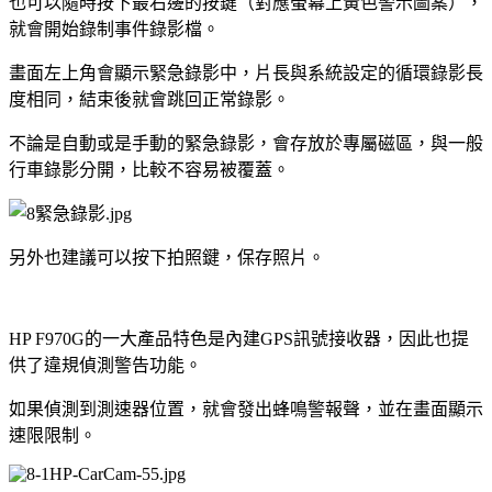
也可以隨時按下最右邊的按鍵（對應螢幕上黃色警示圖案），
就會開始錄制事件錄影檔。
畫面左上角會顯示緊急錄影中，片長與系統設定的循環錄影長
度相同，結束後就會跳回正常錄影。
不論是自動或是手動的緊急錄影，會存放於專屬磁區，與一般
行車錄影分開，比較不容易被覆蓋。
另外也建議可以按下拍照鍵，保存照片。
HP F970G的一大產品特色是內建GPS訊號接收器，因此也提
供了違規偵測警告功能。
如果偵測到測速器位置，就會發出蜂鳴警報聲，並在畫面顯示
速限限制。