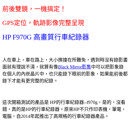
前後雙鏡，一機搞定！
GPS定位，軌跡影像完整呈現
HP F970G 高畫質行車紀錄器
人在車上，車在路上，大小擦撞在所難免，遇到時沒有錄影畫
面就有理說不清，就算有像
Black Mirror影集
中可以把影象錄
在個人的內崁晶片中，也只能錄下眼前的影象，如果能前後都
錄下才能有更完整的紀錄。
這次開箱測試的產品是 HP的行車紀錄器--f970g，是的，沒看
錯，真的是HP的行車紀錄器。原來HP不只作印表機，筆電，
電腦，自2014年起推出了高規格的行車紀錄器產品。