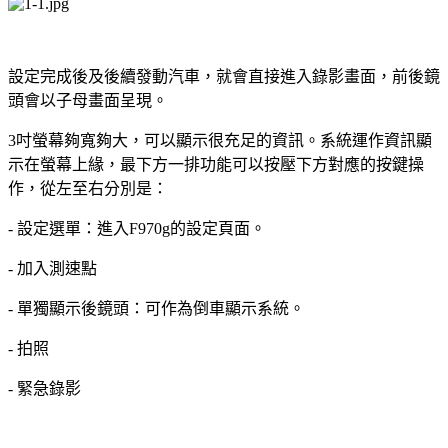
設定完成後及後續發動汽車，就會直接進入錄影畫面，前後鏡
頭會以子母畫面呈現。
3吋螢幕夠寬夠大，可以顯示很充足的資訊。系統運作資訊顯
示在螢幕上緣，最下方一排功能可以按壓下方對應的按鍵操
作，從左至右分別是：
- 設定選單：進入F970g的設定頁面。
- 加入測速點
- 單獨顯示後鏡頭：可作為倒車顯示系統。
- 拍照
- 緊急錄影