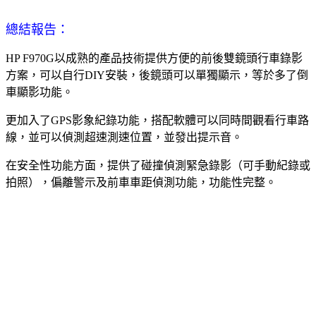
總結報告：
HP F970G以成熟的產品技術提供方便的前後雙鏡頭行車錄影
方案，可以自行DIY安裝，後鏡頭可以單獨顯示，等於多了倒
車顯影功能。
更加入了GPS影象紀錄功能，搭配軟體可以同時間觀看行車路
線，並可以偵測超速測速位置，並發出提示音。
在安全性功能方面，提供了碰撞偵測緊急錄影（可手動紀錄或
拍照），偏離警示及前車車距偵測功能，功能性完整。