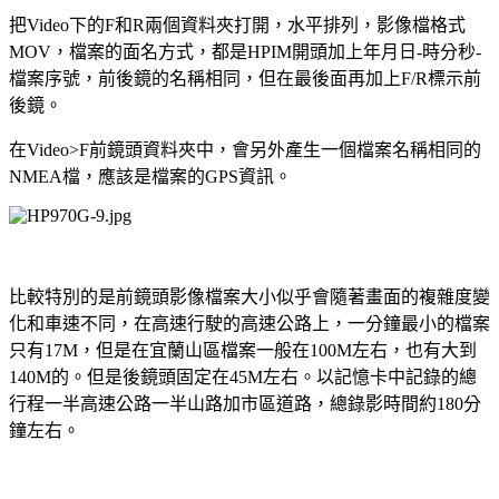
把Video下的F和R兩個資料夾打開，水平排列，影像檔格式
MOV，檔案的面名方式，都是HPIM開頭加上年月日-時分秒-
檔案序號，前後鏡的名稱相同，但在最後面再加上F/R標示前
後鏡。
在Video>F前鏡頭資料夾中，會另外產生一個檔案名稱相同的
NMEA檔，應該是檔案的GPS資訊。
比較特別的是前鏡頭影像檔案大小似乎會隨著畫面的複雜度變
化和車速不同，在高速行駛的高速公路上，一分鐘最小的檔案
只有17M，但是在宜蘭山區檔案一般在100M左右，也有大到
140M的。但是後鏡頭固定在45M左右。以記憶卡中記錄的總
行程一半高速公路一半山路加市區道路，總錄影時間約180分
鐘左右。