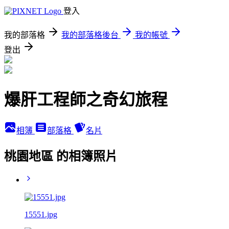
登入
我的部落格
我的部落格後台
我的帳號
登出
爆肝工程師之奇幻旅程
相簿
部落格
名片
桃園地區 的相簿照片
15551.jpg