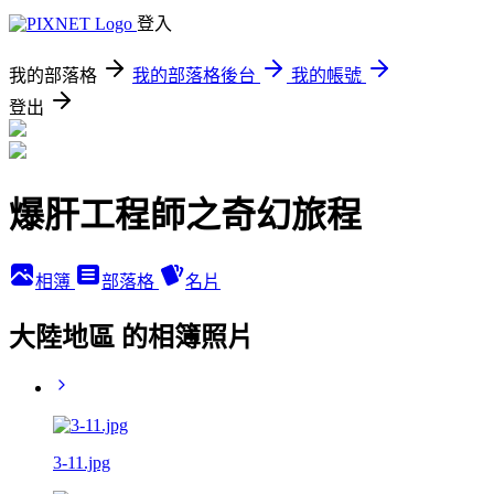
登入
我的部落格
我的部落格後台
我的帳號
登出
爆肝工程師之奇幻旅程
相簿
部落格
名片
大陸地區 的相簿照片
3-11.jpg