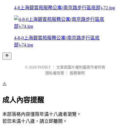
4-8上海碧雲苑服務公寓(南京路步行區底部)-72.jpg
4-8-0上海碧雲苑服務公寓(南京路步行區底
部)-74.jpg
© 2026
PIXNET
｜
文章與圖片權利屬原作者所有
隱私權政策
｜
服務聲明
⚠️
成人內容提醒
本部落格內容僅限年滿十八歲者瀏覽。
若您未滿十八歲，請立即離開。