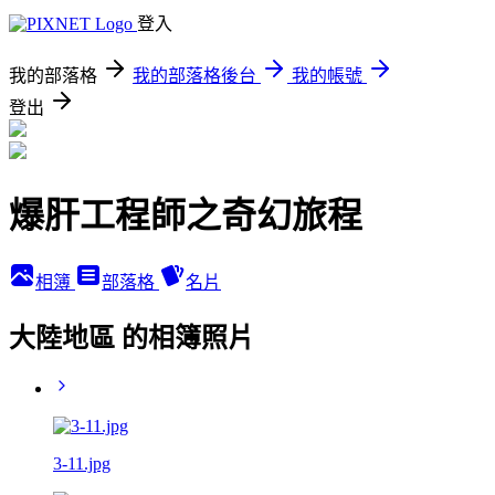
登入
我的部落格
我的部落格後台
我的帳號
登出
爆肝工程師之奇幻旅程
相簿
部落格
名片
大陸地區 的相簿照片
3-11.jpg