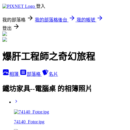
登入
我的部落格
我的部落格後台
我的帳號
登出
爆肝工程師之奇幻旅程
相簿
部落格
名片
鐵坊家具--電腦桌 的相簿照片
74140_Fotor.jpg