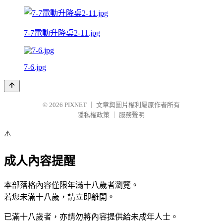
7-7電動升降桌2-11.jpg
7-6.jpg
© 2026
PIXNET
｜
文章與圖片權利屬原作者所有
隱私權政策
｜
服務聲明
⚠️
成人內容提醒
本部落格內容僅限年滿十八歲者瀏覽。
若您未滿十八歲，請立即離開。
已滿十八歲者，亦請勿將內容提供給未成年人士。