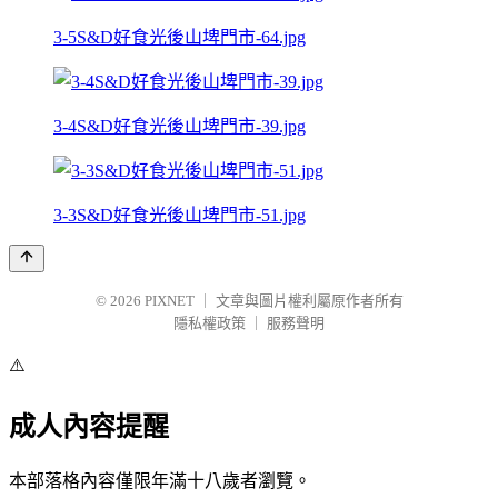
3-5S&D好食光後山埤門市-64.jpg
3-4S&D好食光後山埤門市-39.jpg
3-3S&D好食光後山埤門市-51.jpg
© 2026
PIXNET
｜
文章與圖片權利屬原作者所有
隱私權政策
｜
服務聲明
⚠️
成人內容提醒
本部落格內容僅限年滿十八歲者瀏覽。