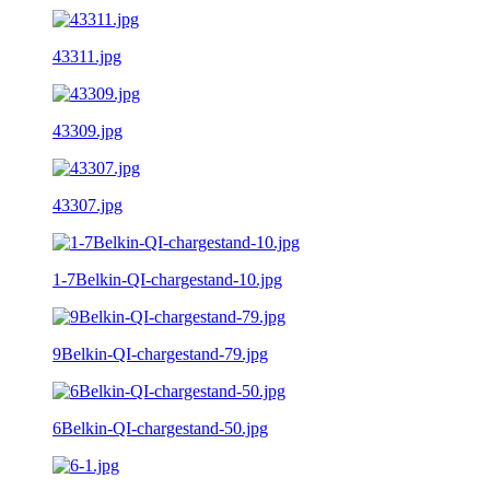
43311.jpg
43309.jpg
43307.jpg
1-7Belkin-QI-chargestand-10.jpg
9Belkin-QI-chargestand-79.jpg
6Belkin-QI-chargestand-50.jpg