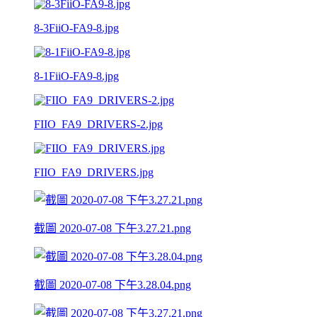
8-3FiiO-FA9-8.jpg
8-1FiiO-FA9-8.jpg
FIIO_FA9_DRIVERS-2.jpg
FIIO_FA9_DRIVERS.jpg
截圖 2020-07-08 下午3.27.21.png
截圖 2020-07-08 下午3.28.04.png