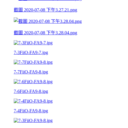
截圖 2020-07-08 下午3.27.21.png
截圖 2020-07-08 下午3.28.04.png
7-3FiiO-FA9-7.jpg
7-7FiiO-FA9-8.jpg
7-6FiiO-FA9-8.jpg
7-4FiiO-FA9-8.jpg