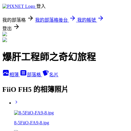
登入
我的部落格
我的部落格後台
我的帳號
登出
爆肝工程師之奇幻旅程
相簿
部落格
名片
FiiO FH5 的相簿照片
8-5FiiO-FA9-8.jpg