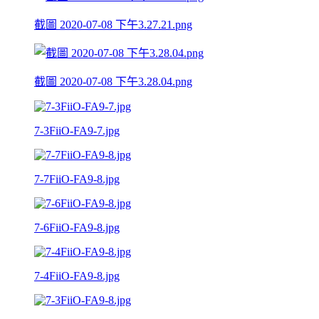
截圖 2020-07-08 下午3.27.21.png
截圖 2020-07-08 下午3.28.04.png
7-3FiiO-FA9-7.jpg
7-7FiiO-FA9-8.jpg
7-6FiiO-FA9-8.jpg
7-4FiiO-FA9-8.jpg