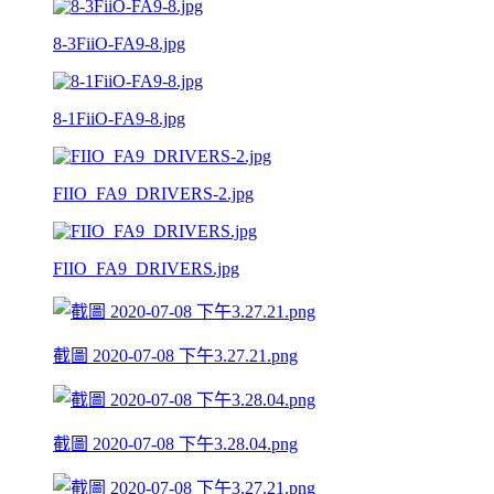
8-3FiiO-FA9-8.jpg
8-1FiiO-FA9-8.jpg
FIIO_FA9_DRIVERS-2.jpg
FIIO_FA9_DRIVERS.jpg
截圖 2020-07-08 下午3.27.21.png
截圖 2020-07-08 下午3.28.04.png