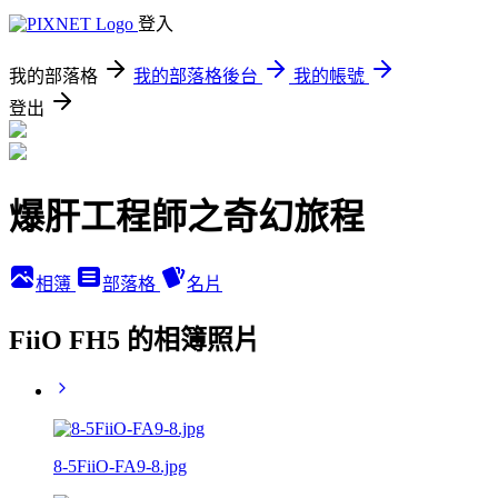
登入
我的部落格
我的部落格後台
我的帳號
登出
爆肝工程師之奇幻旅程
相簿
部落格
名片
FiiO FH5 的相簿照片
8-5FiiO-FA9-8.jpg