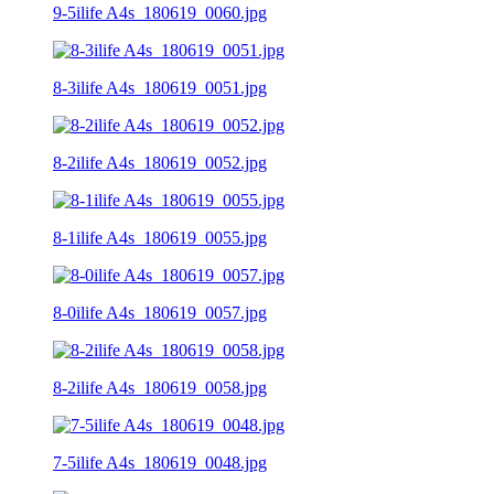
9-5ilife A4s_180619_0060.jpg
8-3ilife A4s_180619_0051.jpg
8-2ilife A4s_180619_0052.jpg
8-1ilife A4s_180619_0055.jpg
8-0ilife A4s_180619_0057.jpg
8-2ilife A4s_180619_0058.jpg
7-5ilife A4s_180619_0048.jpg