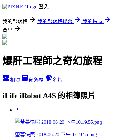
登入
我的部落格
我的部落格後台
我的帳號
登出
爆肝工程師之奇幻旅程
相簿
部落格
名片
iLife iRobot A4S 的相簿照片
螢幕快照 2018-06-20 下午10.19.55.png