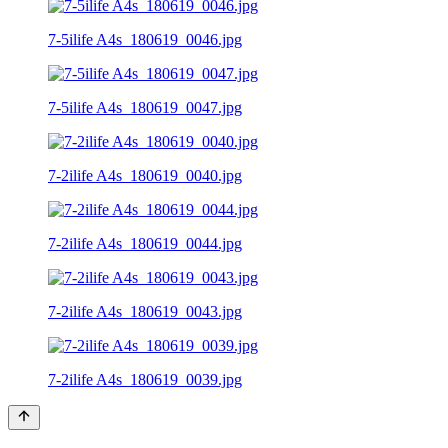
7-5ilife A4s_180619_0046.jpg
7-5ilife A4s_180619_0047.jpg
7-2ilife A4s_180619_0040.jpg
7-2ilife A4s_180619_0044.jpg
7-2ilife A4s_180619_0043.jpg
7-2ilife A4s_180619_0039.jpg