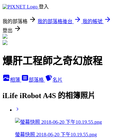
登入
我的部落格
我的部落格後台
我的帳號
登出
爆肝工程師之奇幻旅程
相簿
部落格
名片
iLife iRobot A4S 的相簿照片
螢幕快照 2018-06-20 下午10.19.55.png