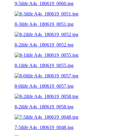
9-5ilife A4s_180619_0060.jpg
8-3ilife A4s_180619_0051.jpg
8-2ilife A4s_180619_0052.jpg
8-1ilife A4s_180619_0055.jpg
8-0ilife A4s_180619_0057.jpg
8-2ilife A4s_180619_0058.jpg
7-5ilife A4s_180619_0048.jpg