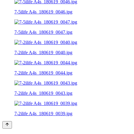
7-5ilife A4s_180619_0046.jpg
7-5ilife A4s_180619_0047.jpg
7-2ilife A4s_180619_0040.jpg
7-2ilife A4s_180619_0044.jpg
7-2ilife A4s_180619_0043.jpg
7-2ilife A4s_180619_0039.jpg