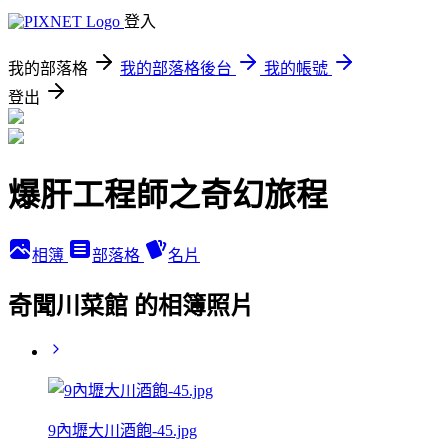
登入
我的部落格
我的部落格後台
我的帳號
登出
爆肝工程師之奇幻旅程
相簿
部落格
名片
奇聞川菜館 的相簿照片
9內壢大川酒飽-45.jpg