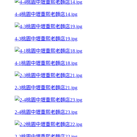
4-4桃園中壢重熙老麵店14.jpg
4-3桃園中壢重熙老麵店19.jpg
4-1桃園中壢重熙老麵店18.jpg
2-3桃園中壢重熙老麵店21.jpg
2-4桃園中壢重熙老麵店23.jpg
2-2桃園中壢重熙老麵店22.jpg