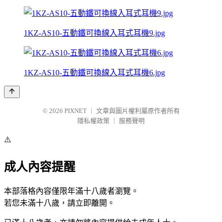
1KZ-AS10-五動鐵可換線入耳式耳機9.jpg
1KZ-AS10-五動鐵可換線入耳式耳機6.jpg
© 2026
PIXNET
｜
文章與圖片權利屬原作者所有
隱私權政策
｜
服務聲明
⚠️
成人內容提醒
本部落格內容僅限年滿十八歲者瀏覽。
若您未滿十八歲，請立即離開。