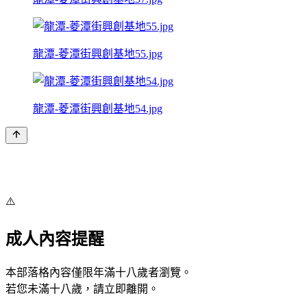
龍潭-菱潭街興創基地55.jpg
龍潭-菱潭街興創基地54.jpg
⚠️
成人內容提醒
本部落格內容僅限年滿十八歲者瀏覽。
若您未滿十八歲，請立即離開。