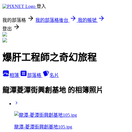
登入
我的部落格
我的部落格後台
我的帳號
登出
爆肝工程師之奇幻旅程
相簿
部落格
名片
龍潭菱潭街興創基地 的相簿照片
龍潭-菱潭街興創基地105.jpg