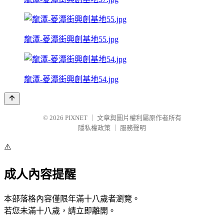
龍潭-菱潭街興創基地55.jpg
龍潭-菱潭街興創基地54.jpg
© 2026
PIXNET
｜
文章與圖片權利屬原作者所有
隱私權政策
｜
服務聲明
⚠️
成人內容提醒
本部落格內容僅限年滿十八歲者瀏覽。
若您未滿十八歲，請立即離開。