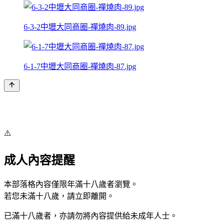
6-3-2中壢大同商圈-禪燒肉-89.jpg
6-1-7中壢大同商圈-禪燒肉-87.jpg
⚠️
成人內容提醒
本部落格內容僅限年滿十八歲者瀏覽。
若您未滿十八歲，請立即離開。
已滿十八歲者，亦請勿將內容提供給未成年人士。