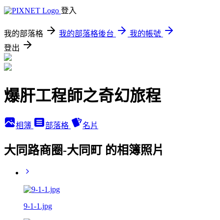
登入
我的部落格
我的部落格後台
我的帳號
登出
爆肝工程師之奇幻旅程
相簿
部落格
名片
大同路商圈-大同町 的相簿照片
9-1-1.jpg