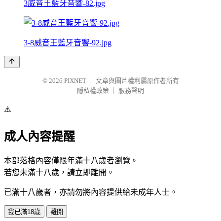
3威音王藍牙音響-82.jpg
3-8威音王藍牙音響-92.jpg
© 2026
PIXNET
｜
文章與圖片權利屬原作者所有
隱私權政策
｜
服務聲明
⚠️
成人內容提醒
本部落格內容僅限年滿十八歲者瀏覽。
若您未滿十八歲，請立即離開。
已滿十八歲者，亦請勿將內容提供給未成年人士。
我已滿18歲
離開