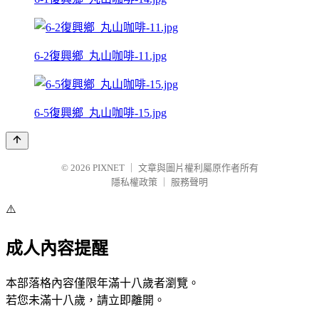
6-2復興鄉_丸山咖啡-11.jpg
6-5復興鄉_丸山咖啡-15.jpg
© 2026
PIXNET
｜
文章與圖片權利屬原作者所有
隱私權政策
｜
服務聲明
⚠️
成人內容提醒
本部落格內容僅限年滿十八歲者瀏覽。
若您未滿十八歲，請立即離開。