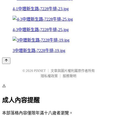
4-1中壢新生路-7228牛排-23.jpg
4-3中壢新生路-7228牛排-25.jpg
3中壢新生路-7228牛排-19.jpg
© 2026
PIXNET
｜
文章與圖片權利屬原作者所有
隱私權政策
｜
服務聲明
⚠️
成人內容提醒
本部落格內容僅限年滿十八歲者瀏覽。