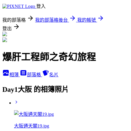
登入
我的部落格
我的部落格後台
我的帳號
登出
爆肝工程師之奇幻旅程
相簿
部落格
名片
Day1大阪 的相簿照片
大阪通天閣19.jpg