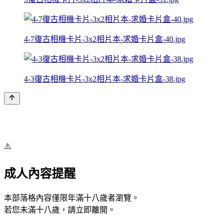
4-7復古相機卡片-3x2相片本-求婚卡片盒-40.jpg
4-3復古相機卡片-3x2相片本-求婚卡片盒-38.jpg
⚠️
成人內容提醒
本部落格內容僅限年滿十八歲者瀏覽。
若您未滿十八歲，請立即離開。