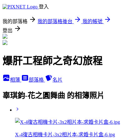
登入
我的部落格
我的部落格後台
我的帳號
登出
爆肝工程師之奇幻旅程
相簿
部落格
名片
辜琪鈞-花之圓舞曲 的相簿照片
X-4復古相機卡片-3x2相片本-求婚卡片盒-6.jpg