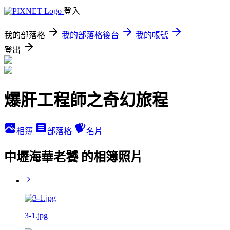
登入
我的部落格
我的部落格後台
我的帳號
登出
爆肝工程師之奇幻旅程
相簿
部落格
名片
中壢海華老饕 的相簿照片
3-1.jpg