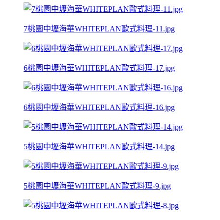
7桃園中壢海華WHITEPLAN歐式料理-11.jpg
6桃園中壢海華WHITEPLAN歐式料理-17.jpg
6桃園中壢海華WHITEPLAN歐式料理-16.jpg
5桃園中壢海華WHITEPLAN歐式料理-14.jpg
5桃園中壢海華WHITEPLAN歐式料理-9.jpg